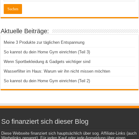
Aktuelle Beiträge:
Meine 3 Produkte zur täglichen Entspannung
So kannst du dein Home Gym einrichten (Teil 3)
Wenn Sportbekleidung & Gadgets wichtiger sind
Wasserfilter im Haus: Warum wir ihn nicht missen möchten
So kannst du dein Home Gym einrichten (Teil 2)
So finanziert sich dieser Blog
Diese Webseite finanziert sich hauptsächlich über sog. Affiliate-Links (auch
Werbelinks genannt). Für jeden Kauf oder jede Anmeldung über einen