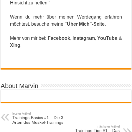
Hinsicht zu helfen."
Wenn du mehr über meinen Werdegang erfahren
möchtest, besuche meine
"Über Mich"-Seite
.
Mehr von mir bei:
Facebook
,
Instagram
,
YouTube
&
Xing
.
About Marvin
letzter Artikel
Trainings-Basics #1 – Die 3
Arten des Muskel-Trainings
nächster Artikel
Trainings-Tipp #1 – Das