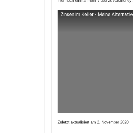
Hier noch einmal mein Video zu Auxmoney:
Zinsen im Keller - Meine Alternati
Zuletzt aktualisiert am
2. November 2020