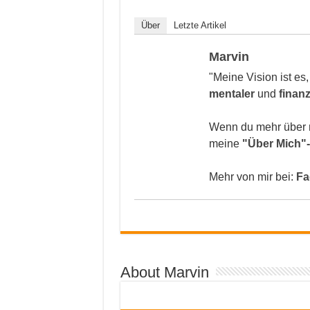
Über
Letzte Artikel
Marvin
"Meine Vision ist es
mentaler
und
finanz
Wenn du mehr über 
meine
"Über Mich"-
Mehr von mir bei:
Fa
About Marvin