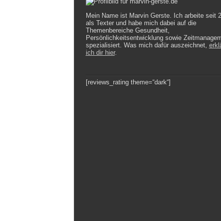
Mein Name ist Marvin Gerste. Ich arbeite seit 
als Texter und habe mich dabei auf die
Themenbereiche Gesundheit,
Persönlichkeitsentwicklung sowie Zeitmanage
spezialisiert. Was mich dafür auszeichnet,
erkl
ich dir hier
.
[reviews_rating theme=“dark“]