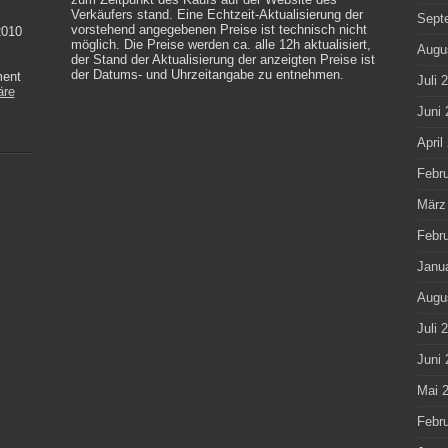
Verkäufers stand. Eine Echtzeit-Aktualisierung der
Sept
vorstehend angegebenen Preise ist technisch nicht
2010
möglich. Die Preise werden ca. alle 12h aktualisiert,
Augu
der Stand der Aktualisierung der anzeigten Preise ist
der Datums- und Uhrzeitangabe zu entnehmen.
ment
Juli 
äre
Juni 
April
Febr
März
Febr
Janu
Augu
Juli 
Juni 
Mai 
Febr