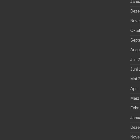
Janu
Deze
Nove
Okto
Sept
Augu
Juli 
Juni 
Mai 
April
März
Febr
Janu
Deze
Nove