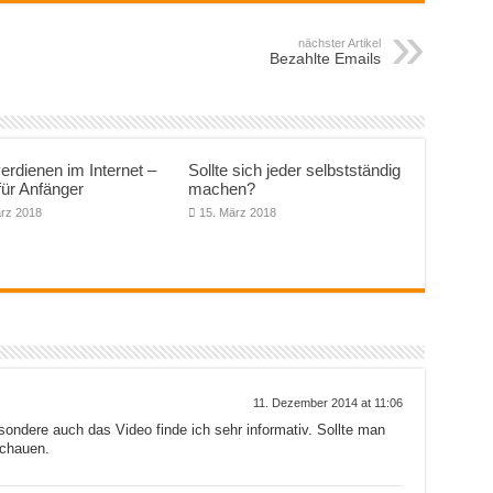
nächster Artikel
Bezahlte Emails
erdienen im Internet –
Sollte sich jeder selbstständig
für Anfänger
machen?
ärz 2018
15. März 2018
11. Dezember 2014 at 11:06
sondere auch das Video finde ich sehr informativ. Sollte man
schauen.