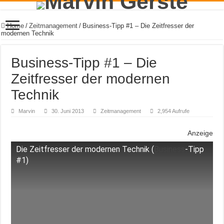
Home
/
Zeitmanagement
/
Business-Tipp #1 – Die Zeitfresser der
modernen Technik
Business-Tipp #1 – Die
Zeitfresser der modernen
Technik
Marvin
30. Juni 2013
Zeitmanagement
2,954 Aufrufe
Anzeige
Die Zeitfresser der modernen Technik (
Business
-Tipp
#1)