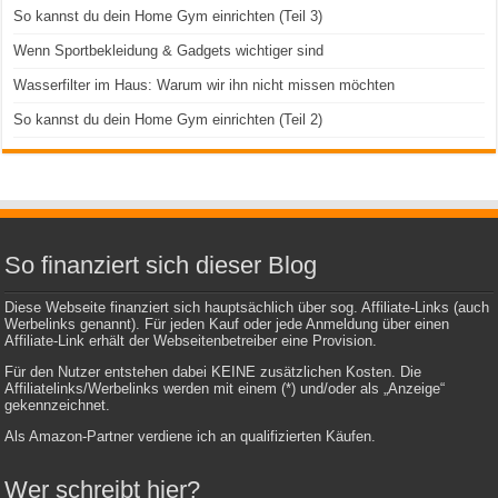
So kannst du dein Home Gym einrichten (Teil 3)
Wenn Sportbekleidung & Gadgets wichtiger sind
Wasserfilter im Haus: Warum wir ihn nicht missen möchten
So kannst du dein Home Gym einrichten (Teil 2)
So finanziert sich dieser Blog
Diese Webseite finanziert sich hauptsächlich über sog. Affiliate-Links (auch
Werbelinks genannt). Für jeden Kauf oder jede Anmeldung über einen
Affiliate-Link erhält der Webseitenbetreiber eine Provision.
Für den Nutzer entstehen dabei KEINE zusätzlichen Kosten. Die
Affiliatelinks/Werbelinks werden mit einem (*) und/oder als „Anzeige“
gekennzeichnet.
Als Amazon-Partner verdiene ich an qualifizierten Käufen.
Wer schreibt hier?