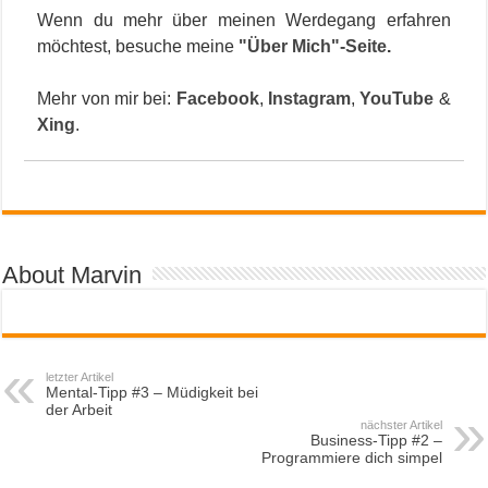
Wenn du mehr über meinen Werdegang erfahren
möchtest, besuche meine
"Über Mich"-Seite
.
Mehr von mir bei:
Facebook
,
Instagram
,
YouTube
&
Xing
.
About Marvin
letzter Artikel
Mental-Tipp #3 – Müdigkeit bei
der Arbeit
nächster Artikel
Business-Tipp #2 –
Programmiere dich simpel