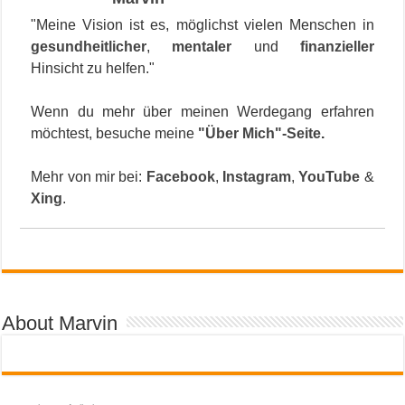
"Meine Vision ist es, möglichst vielen Menschen in
gesundheitlicher
,
mentaler
und
finanzieller
Hinsicht zu helfen."
Wenn du mehr über meinen Werdegang erfahren
möchtest, besuche meine
"Über Mich"-Seite
.
Mehr von mir bei:
Facebook
,
Instagram
,
YouTube
&
Xing
.
About Marvin