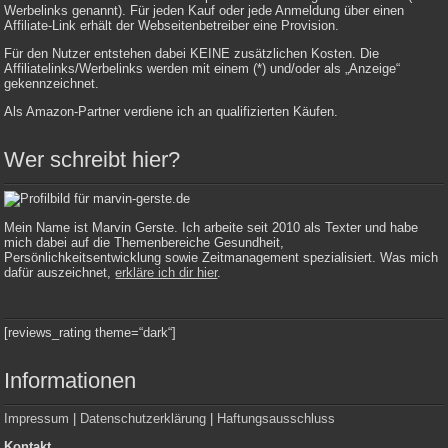
Werbelinks genannt). Für jeden Kauf oder jede Anmeldung über einen
Affiliate-Link erhält der Webseitenbetreiber eine Provision.
Für den Nutzer entstehen dabei KEINE zusätzlichen Kosten. Die
Affiliatelinks/Werbelinks werden mit einem (*) und/oder als „Anzeige“
gekennzeichnet.
Als Amazon-Partner verdiene ich an qualifizierten Käufen.
Wer schreibt hier?
Mein Name ist Marvin Gerste. Ich arbeite seit 2010 als Texter und habe
mich dabei auf die Themenbereiche Gesundheit,
Persönlichkeitsentwicklung sowie Zeitmanagement spezialisiert. Was mich
dafür auszeichnet,
erkläre ich dir hier
.
[reviews_rating theme=“dark“]
Informationen
Impressum
|
Datenschutzerklärung
|
Haftungsausschluss
Kontakt