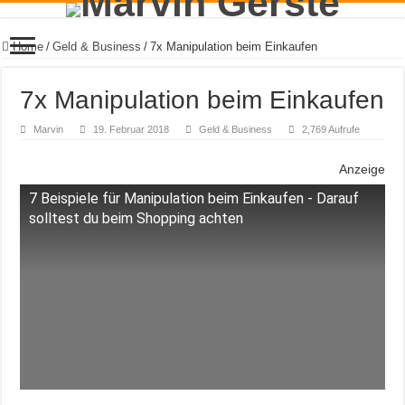
Home
/
Geld & Business
/
7x Manipulation beim Einkaufen
7x Manipulation beim Einkaufen
Marvin
19. Februar 2018
Geld & Business
2,769 Aufrufe
Anzeige
7 Beispiele für Manipulation beim Einkaufen - Darauf
solltest du beim Shopping achten