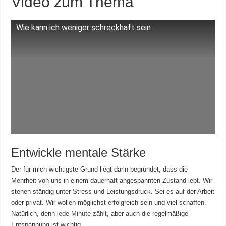
Video zum Thema
Wie kann ich weniger schreckhaft sein
Entwickle mentale Stärke
Der für mich wichtigste Grund liegt darin begründet, dass die
Mehrheit von uns in einem dauerhaft angespannten Zustand lebt. Wir
stehen ständig unter Stress und Leistungsdruck. Sei es auf der Arbeit
oder privat. Wir wollen möglichst erfolgreich sein und viel schaffen.
Natürlich, denn
jede Minute zählt
, aber auch die regelmäßige
Entspannung ist wichtig.