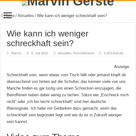
Home
/
Aktuelles
/
Wie kann ich weniger schreckhaft sein?
Wie kann ich weniger
schreckhaft sein?
Marvin
5. Juli 2016
Aktuelles
,
Persönlichkeit
5,003 Aufrufe
Anzeige
Schreckhaft sein, wenn etwas vom Tisch fällt oder jemand klopft dir
überraschend von hinten auf die Schulter, das kennen viele von uns.
Manche finden es gar lustig uns einen Schrecken einzujagen, die
Betroffenen haben dabei wenig zu lachen. Sätze wie „Erschreck mich
nicht“ oder „ich bin leicht schreckhaft“ sind hier deutliche
Warnsignale. Ich habe mir Gedanken dazu gemacht, worin das
schreckhaft sein begründet liegt und wie du es in Zukunft weniger
sein kannst.