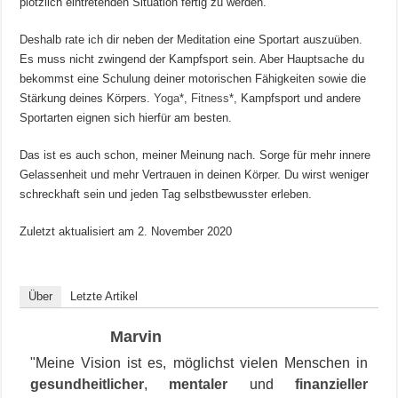
plötzlich eintretenden Situation fertig zu werden.
Deshalb rate ich dir neben der Meditation eine Sportart auszuüben.
Es muss nicht zwingend der Kampfsport sein. Aber Hauptsache du
bekommst eine Schulung deiner motorischen Fähigkeiten sowie die
Stärkung deines Körpers.
Yoga
*,
Fitness
*, Kampfsport und andere
Sportarten eignen sich hierfür am besten.
Das ist es auch schon, meiner Meinung nach. Sorge für mehr innere
Gelassenheit und mehr Vertrauen in deinen Körper. Du wirst weniger
schreckhaft sein und jeden Tag selbstbewusster erleben.
Zuletzt aktualisiert am
2. November 2020
Über
Letzte Artikel
Marvin
"Meine Vision ist es, möglichst vielen Menschen in
gesundheitlicher
,
mentaler
und
finanzieller