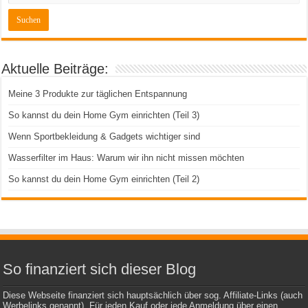
Aktuelle Beiträge:
Meine 3 Produkte zur täglichen Entspannung
So kannst du dein Home Gym einrichten (Teil 3)
Wenn Sportbekleidung & Gadgets wichtiger sind
Wasserfilter im Haus: Warum wir ihn nicht missen möchten
So kannst du dein Home Gym einrichten (Teil 2)
So finanziert sich dieser Blog
Diese Webseite finanziert sich hauptsächlich über sog. Affiliate-Links (auch
Werbelinks genannt). Für jeden Kauf oder jede Anmeldung über einen