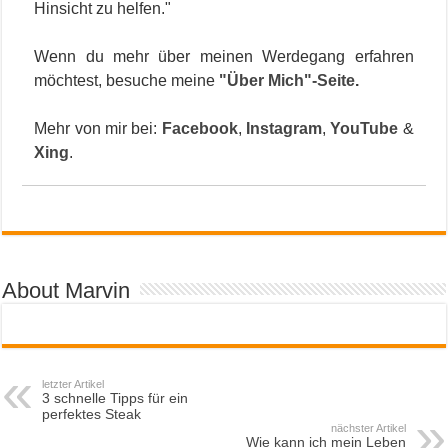
Hinsicht zu helfen."
Wenn du mehr über meinen Werdegang erfahren
möchtest, besuche meine
"Über Mich"-Seite
.
Mehr von mir bei:
Facebook
,
Instagram
,
YouTube
&
Xing
.
About Marvin
letzter Artikel
3 schnelle Tipps für ein
perfektes Steak
nächster Artikel
Wie kann ich mein Leben