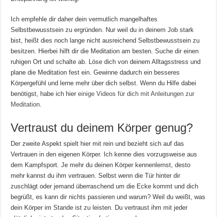
Ich empfehle dir daher dein vermutlich mangelhaftes
Selbstbewusstsein zu ergründen. Nur weil du in deinem Job stark
bist, heißt dies noch lange nicht ausreichend Selbstbewusstsein zu
besitzen. Hierbei hilft dir die Meditation am besten. Suche dir einen
ruhigen Ort und schalte ab. Löse dich von deinem Alltagsstress und
plane die Meditation fest ein. Gewinne dadurch ein besseres
Körpergefühl und lerne mehr über dich selbst. Wenn du Hilfe dabei
benötigst, habe ich hier
einige Videos für dich mit Anleitungen zur
Meditation
.
Vertraust du deinem Körper genug?
Der zweite Aspekt spielt hier mit rein und bezieht sich auf das
Vertrauen in den eigenen Körper. Ich kenne dies vorzugsweise aus
dem Kampfsport. Je mehr du deinen Körper kennenlernst, desto
mehr kannst du ihm vertrauen. Selbst wenn die Tür hinter dir
zuschlägt oder jemand überraschend um die Ecke kommt und dich
begrüßt, es kann dir nichts passieren und warum? Weil du weißt, was
dein Körper im Stande ist zu leisten. Du vertraust ihm mit jeder