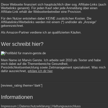
Diese Webseite finanziert sich hauptsächlich über sog. Affiliate-Links (auch
Werbelinks genannt). Für jeden Kauf oder jede Anmeldung über einen
Affiliate-Link erhält der Webseitenbetreiber eine Provision.
Für den Nutzer entstehen dabei KEINE zusätzlichen Kosten. Die
Affiliatelinks/Werbelinks werden mit einem (*) und/oder als „Anzeige“
gekennzeichnet.
Als Amazon-Partner verdiene ich an qualifizierten Käufen.
Wer schreibt hier?
Mein Name ist Marvin Gerste. Ich arbeite seit 2010 als Texter und habe
mich dabei auf die Themenbereiche Gesundheit,
Persönlichkeitsentwicklung sowie Zeitmanagement spezialisiert. Was mich
dafür auszeichnet,
erkläre ich dir hier
.
[reviews_rating theme=“dark“]
Informationen
Impressum
|
Datenschutzerklärung
|
Haftungsausschluss