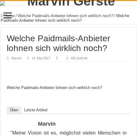
Home
/
Welche Paidmails-Anbieter lohnen sich wirklich noch?
/
Welche
Paidmails-Anbieter lohnen sich wirklich noch?
Welche Paidmails-Anbieter
lohnen sich wirklich noch?
Marvin
14. Mai 2017
452 Aufrufe
Welche Paidmails-Anbieter lohnen sich wirklich noch?
Über
Letzte Artikel
Marvin
"Meine Vision ist es, möglichst vielen Menschen in