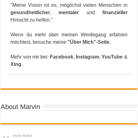
"Meine Vision ist es, möglichst vielen Menschen in
gesundheitlicher
,
mentaler
und
finanzieller
Hinsicht zu helfen."
Wenn du mehr über meinen Werdegang erfahren
möchtest, besuche meine
"Über Mich"-Seite
.
Mehr von mir bei:
Facebook
,
Instagram
,
YouTube
&
Xing
.
About Marvin
letzter Artikel