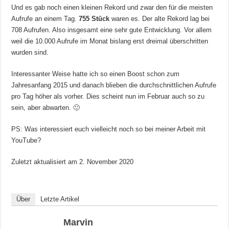
Und es gab noch einen kleinen Rekord und zwar den für die meisten
Aufrufe an einem Tag.
755 Stück
waren es. Der alte Rekord lag bei
708 Aufrufen. Also insgesamt eine sehr gute Entwicklung. Vor allem
weil die 10.000 Aufrufe im Monat bislang erst dreimal überschritten
wurden sind.
Interessanter Weise hatte ich so einen Boost schon zum
Jahresanfang 2015 und danach blieben die durchschnittlichen Aufrufe
pro Tag höher als vorher. Dies scheint nun im Februar auch so zu
sein, aber abwarten. 🙂
PS: Was interessiert euch vielleicht noch so bei meiner Arbeit mit
YouTube?
Zuletzt aktualisiert am
2. November 2020
Über
Letzte Artikel
Marvin