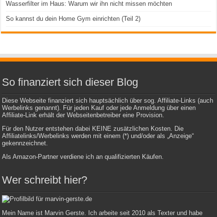
Wasserfilter im Haus: Warum wir ihn nicht missen möchten
So kannst du dein Home Gym einrichten (Teil 2)
So finanziert sich dieser Blog
Diese Webseite finanziert sich hauptsächlich über sog. Affiliate-Links (auch
Werbelinks genannt). Für jeden Kauf oder jede Anmeldung über einen
Affiliate-Link erhält der Webseitenbetreiber eine Provision.
Für den Nutzer entstehen dabei KEINE zusätzlichen Kosten. Die
Affiliatelinks/Werbelinks werden mit einem (*) und/oder als „Anzeige“
gekennzeichnet.
Als Amazon-Partner verdiene ich an qualifizierten Käufen.
Wer schreibt hier?
Mein Name ist Marvin Gerste. Ich arbeite seit 2010 als Texter und habe