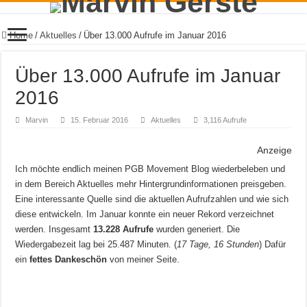
Home
/
Aktuelles
/
Über 13.000 Aufrufe im Januar 2016
Über 13.000 Aufrufe im Januar
2016
Marvin
15. Februar 2016
Aktuelles
3,116 Aufrufe
Anzeige
Ich möchte endlich meinen PGB Movement Blog wiederbeleben und
in dem Bereich Aktuelles mehr Hintergrundinformationen preisgeben.
Eine interessante Quelle sind die aktuellen Aufrufzahlen und wie sich
diese entwickeln. Im Januar konnte ein neuer Rekord verzeichnet
werden. Insgesamt
13.228 Aufrufe
wurden generiert. Die
Wiedergabezeit lag bei 25.487 Minuten. (
17 Tage, 16 Stunden
) Dafür
ein
fettes Dankeschön
von meiner Seite.