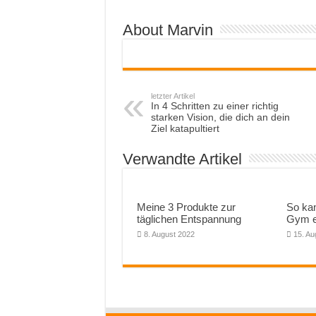
About Marvin
letzter Artikel
In 4 Schritten zu einer richtig
starken Vision, die dich an dein
Ziel katapultiert
Verwandte Artikel
Meine 3 Produkte zur
So ka
täglichen Entspannung
Gym ei
8. August 2022
15. Au