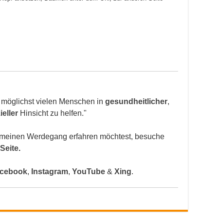
, möglichst vielen Menschen in
gesundheitlicher
,
ieller
Hinsicht zu helfen."
meinen Werdegang erfahren möchtest, besuche
Seite
.
cebook
,
Instagram
,
YouTube
&
Xing
.