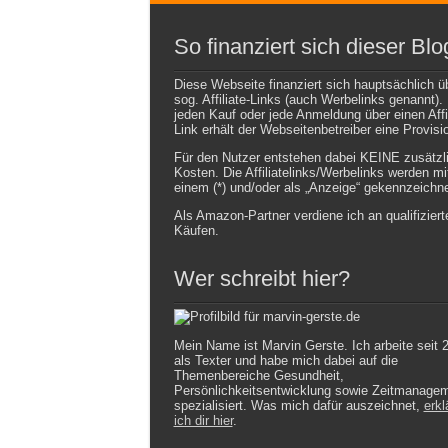
So finanziert sich dieser Blo
Diese Webseite finanziert sich hauptsächlich ü
sog. Affiliate-Links (auch Werbelinks genannt).
jeden Kauf oder jede Anmeldung über einen Affil
Link erhält der Webseitenbetreiber eine Provisi
Für den Nutzer entstehen dabei KEINE zusätzl
Kosten. Die Affiliatelinks/Werbelinks werden mi
einem (*) und/oder als „Anzeige“ gekennzeichne
Als Amazon-Partner verdiene ich an qualifiziert
Käufen.
Wer schreibt hier?
Mein Name ist Marvin Gerste. Ich arbeite seit 
als Texter und habe mich dabei auf die
Themenbereiche Gesundheit,
Persönlichkeitsentwicklung sowie Zeitmanage
spezialisiert. Was mich dafür auszeichnet,
erkl
ich dir hier
.