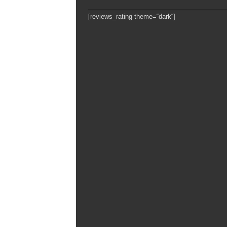
[reviews_rating theme=“dark“]