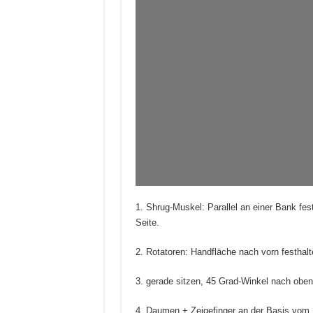
1. Shrug-Muskel: Parallel an einer Bank fes
Seite.
2. Rotatoren: Handfläche nach vorn festhal
3. gerade sitzen, 45 Grad-Winkel nach oben
4. Daumen + Zeigefinger an der Basis vom 