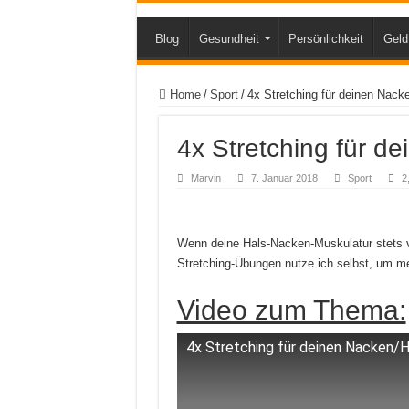
Blog
Gesundheit
Persönlichkeit
Geld
Home
/
Sport
/
4x Stretching für deinen Nack
4x Stretching für d
Marvin
7. Januar 2018
Sport
2
Wenn deine Hals-Nacken-Muskulatur stets v
Stretching-Übungen nutze ich selbst, um m
Video zum Thema:
4x Stretching für deinen Nacken/