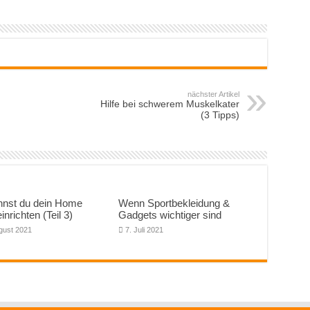
nächster Artikel
Hilfe bei schwerem Muskelkater
(3 Tipps)
nnst du dein Home
Wenn Sportbekleidung &
nrichten (Teil 3)
Gadgets wichtiger sind
gust 2021
7. Juli 2021